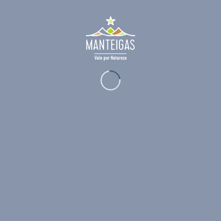
madeira. Ainda na nave principal existe
uma pia batismal em granito constituída
por uma peça única. É um templo digno,
com estima da Santa Casa da
Misericórdia de Manteigas.